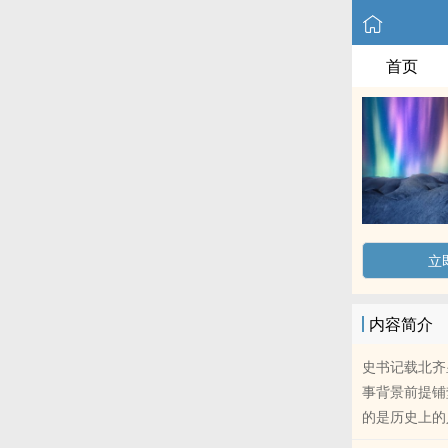
首页
立
内容简介
史书记载北齐
事背景前提铺
的是历史上的人