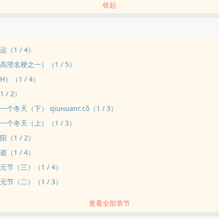
收起
（1 / 4）
高澄名梗之一）（1 / 5）
）（1 / 4）
 / 2）
个冬天（下） qiuнuanг.cǒ（1 / 3）
一个冬天（上）（1 / 3）
（1 / 2）
（1 / 4）
元节（三）（1 / 4）
元节（二）（1 / 3）
查看全部章节