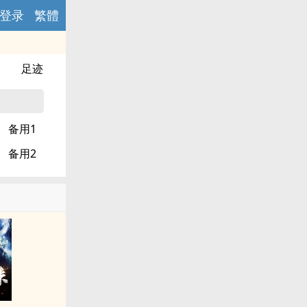
登录
繁體
足迹
备用1
备用2