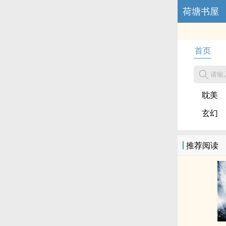
荷塘书屋
首页
请输
耽美
玄幻
推荐阅读