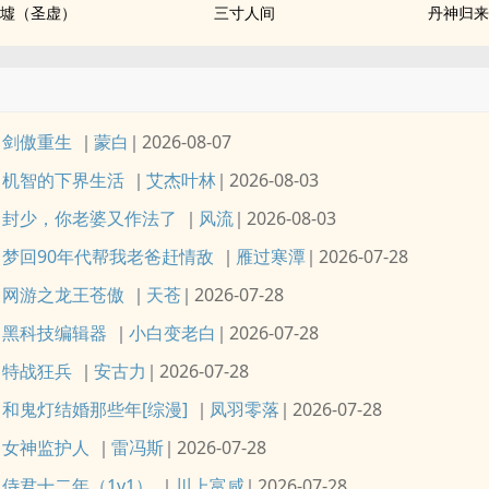
墟（圣虚）
三寸人间
丹神归
剑傲重生
蒙白
2026-08-07
机智的下界生活
艾杰叶林
2026-08-03
封少，你老婆又作法了
风流
2026-08-03
梦回90年代帮我老爸赶情敌
雁过寒潭
2026-07-28
网游之龙王苍傲
天苍
2026-07-28
黑科技编辑器
小白变老白
2026-07-28
特战狂兵
安古力
2026-07-28
和鬼灯结婚那些年[综漫]
凤羽零落
2026-07-28
女神监护人
雷冯斯
2026-07-28
侍君十二年（1v1）
川上富咸
2026-07-28