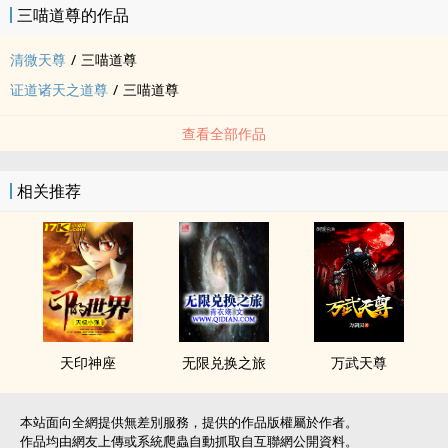
三喵道尊的作品
清微天尊
/
三喵道尊
证道诸天之道尊
/
三喵道尊
查看全部作品
相关推荐
天印神座
无限兑换之旅
万武天尊
本站面向全網提供無差別服務，提供的作品版權屬於作者。
作品均由網友上傳或系統爬蟲自動抓取自互聯網公開資料。