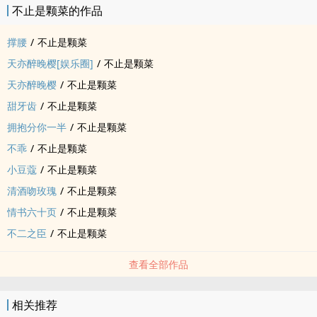
不止是颗菜的作品
撑腰
/
不止是颗菜
天亦醉晚樱[娱乐圈]
/
不止是颗菜
天亦醉晚樱
/
不止是颗菜
甜牙齿
/
不止是颗菜
拥抱分你一半
/
不止是颗菜
不乖
/
不止是颗菜
小豆蔻
/
不止是颗菜
清酒吻玫瑰
/
不止是颗菜
情书六十页
/
不止是颗菜
不二之臣
/
不止是颗菜
查看全部作品
相关推荐