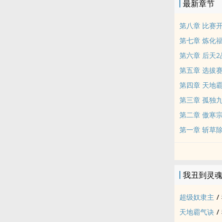
最新章节
第八章 比赛开
第七章 炼化福
第六章 后天2品
第五章 选拔赛（
第四章 天地霸
第三章 孤独九剑
第二章 傲寒宗
第一章 斩草除
我丑到灵
超级奴隶主
/
天地霸气诀
/