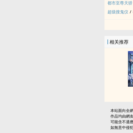
都市至尊天骄
超级搜鬼仪
/
相关推荐
本站面向全
作品均由網
可能含不適
如無意中侵