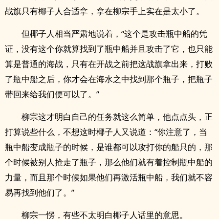
战旗只有椰子人合适拿，拿在柳宗手上实在是太小了。
但椰子人相当严肃地说着，“这个是攻击瓶中船的凭
证，没有这个你就算找到了瓶中船并且攻击了它，也只能
算是普通的海战，只有在开战之前把这战旗拿出来，打败
了瓶中船之后，你才会在海水之中找到那个瓶子，把瓶子
带回来给我们便可以了。”
柳宗这才明白自己的任务就这么简单，他点点头，正
打算说些什么，不想这时椰子人又说道：“你注意了，当
瓶中船变成瓶子的时候，是谁都可以攻打你的船只的，那
个时候被别人抢走了瓶子，那么他们就有着控制瓶中船的
力量，而且那个时候如果他们再激活瓶中船，我们就不容
易再找到他们了。”
柳宗一愣，有些不太明白椰子人话里的意思。