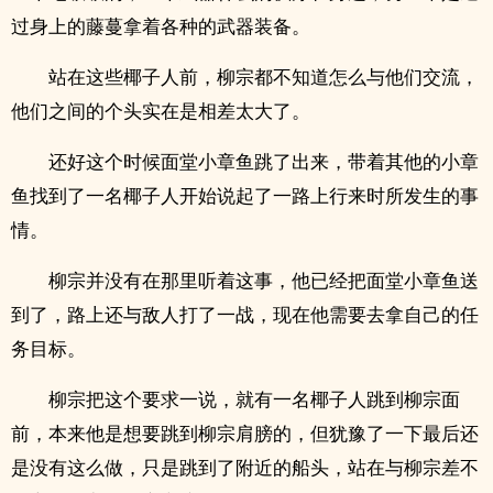
过身上的藤蔓拿着各种的武器装备。
站在这些椰子人前，柳宗都不知道怎么与他们交流，
他们之间的个头实在是相差太大了。
还好这个时候面堂小章鱼跳了出来，带着其他的小章
鱼找到了一名椰子人开始说起了一路上行来时所发生的事
情。
柳宗并没有在那里听着这事，他已经把面堂小章鱼送
到了，路上还与敌人打了一战，现在他需要去拿自己的任
务目标。
柳宗把这个要求一说，就有一名椰子人跳到柳宗面
前，本来他是想要跳到柳宗肩膀的，但犹豫了一下最后还
是没有这么做，只是跳到了附近的船头，站在与柳宗差不