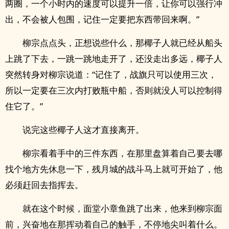
两圈，一个小时内的速度可以提升一倍，让你可以强行冲
出，不会被人包围，记住一定要把东西带回来啊。”
柳宗点点头，正想说些什么，那椰子人就已经从船头
上跳了下去，一跳一跳地走开了，还没走出多远，椰子人
突然转身对柳宗说道：“记住了，战旗只可以使用三次，
所以一定要在三次内打败瓶中船，否则就没人可以控制得
住它了。”
说完这些椰子人这才直接离开。
柳宗看着手中的三件东西，在那里盘算着自己要去哪
找个地方先休息一下，残月城的战斗马上就可开始了，他
必须赶回去指挥去。
就在这个时候，面堂小章鱼跳了出来，他来到柳宗面
前，兴奋地在那挥动着自己的触手，不停地尖叫着什么。