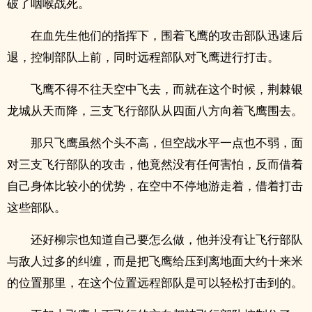
破了咽喉战死。
在血先生他们的指挥下，围着飞鹰的攻击部队迅速后
退，控制部队上前，同时远程部队对飞鹰进行打击。
飞鹰不得不往天空中飞去，而就在这个时候，荆棘银
龙城从天而降，三支飞行部队从四面八方向着飞鹰围去。
那只飞鹰虽然个头不高，但空战水平一点也不弱，面
对三支飞行部队的攻击，他竟然没有任何害怕，反而借着
自己身体比较小的优势，在空中不停地游走着，借着打击
这些部队。
还好柳宗也知道自己要怎么做，他并没有让飞行部队
与敌人过多的纠缠，而是把飞鹰给压到离地面大约十来米
的位置那里，在这个位置远程部队是可以轻松打击到的。