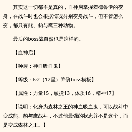
其实这一切都不是真的，血神启掌握着德鲁伊的变
身，在战斗时也会根据情况分别变身战斗，但不管怎么
变，都只有熊、豹与鹰三种动物。
最后的boss战自然也是这样的。
【血神启】
【种族：神血吸血鬼】
【等级：lv2（12星）降阶boss模板】
【属性：力量15，敏捷13，体质16，精神17】
【说明：化身为森林之王的神血吸血鬼，可以战斗中
变成熊、豹与鹰战斗，不过他最强的状态并不是这个，而
是变成森林之王。】