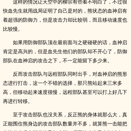
这样的情况让天空中的柳宗有些看不明白了，不过很
快血先生就用战局证明了自己是对的，熊状态的血神启有
着超强的防御力，但是攻击力却比较弱，而且移动速度也
比较慢。
如果用防御部队顶在最前面与之硬碰硬的话，血神启
肯定是高兴的，但是血先生他们的部队却不开心了，防御
部队在血神启的攻击之下，不一定能留下多少来。
反而攻击部队与远程部队同时出手，对血神启的熊形
态进行打击，这一个不错的选择，那只熊站起来三米多
高，但移动起来速度很慢，远程部队甚至可以打上好几下
再进行转移。
至于攻击部队也没关系，反正熊的身体就那么大，真
正能围住熊身边的攻击部队数量并不多，就算熊一击能把