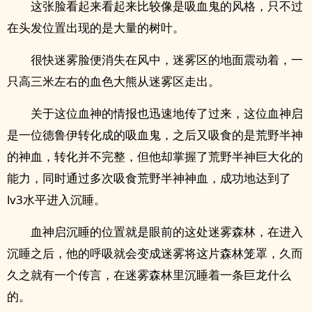
这张脸看起来看起来比较像是吸血鬼的风格，只不过
在头发位置出现的是大量的树叶。
很快迷雾脸便消失在风中，迷雾区的地面震动着，一
只高三米左右的血色大熊从迷雾区走出。
关于这位血神的情报也迅速地传了过来，这位血神启
是一位德鲁伊转化成的吸血鬼，之后又吸食的是荒野半神
的神血，转化并不完整，但他却掌握了荒野半神巨大化的
能力，同时通过多次吸食荒野半神神血，成功地达到了
lv3水平进入沉睡。
血神启沉睡的位置就是眼前的这处迷雾森林，在进入
沉睡之后，他的呼吸就会变成迷雾将这片森林笼罩，久而
久之就有一个传言，在迷雾森林里沉睡着一条巨龙什么
的。