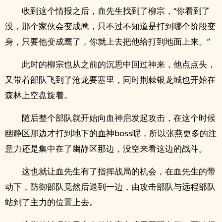
收到这个情报之后，血先生找到了柳宗，“你看到了
没，那个家伙会变成鹰，只不过不知道是打到哪个阶段变
身，只要他变成鹰了，你就上去把他给打到地面上来。”
此时的柳宗也从之前的沉思中回过神来，他点点头，
又带着部队飞到了沧龙要塞里，同时荆棘银龙城也开始在
森林上空盘旋着。
随后整个部队就开始向血神启发起攻击，在这个时候
幽静区那边才打到地下的血神boss呢，所以张燕更多的注
意力还是集中在了幽静区那边，没空来看这边的战斗。
这也就让血先生有了指挥战局的机会，在血先生的带
动下，防御部队竟然后退到一边，由攻击部队与远程部队
站到了主力的位置上去。