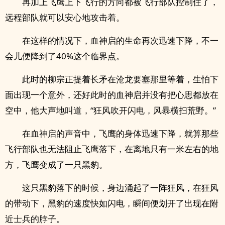
再加上飞鹰上下飞行的方向都被飞行部队控制住了，
远程部队就可以安心地攻击着。
在这样的情况下，血神启的生命再次迅速下降，不一
会儿便降到了40%这个临界点。
此时的柳宗正提着长矛在沧龙要塞那里等着，生怕下
面出现一个意外，还好此时的血神启并没有把心思都放在
空中，他大声地叫道，“狂风吹开闪电，风暴横扫荒野。”
在血神启的声音中，飞鹰的身体迅速下降，就算那些
飞行部队也无法阻止飞鹰落下，在离地只有一米左右的地
方，飞鹰变成了一只黑豹。
这只黑豹落下的时候，身边涌起了一阵狂风，在狂风
的带动下，黑豹的速度快如闪电，瞬间便划开了出现在附
近士兵的脖子。