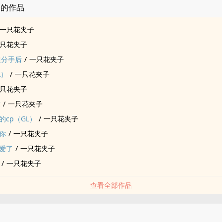
子的作品
一只花夹子
只花夹子
姐分手后
/
一只花夹子
L）
/
一只花夹子
只花夹子
友
/
一只花夹子
cp（GL）
/
一只花夹子
你
/
一只花夹子
爱了
/
一只花夹子
/
一只花夹子
查看全部作品