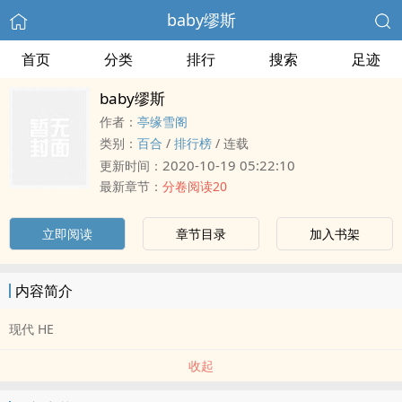
baby缪斯
首页
分类
排行
搜索
足迹
baby缪斯
作者：
亭缘雪阁
类别：
百合
/
排行榜
/
连载
2020-10-19 05:22:10
更新时间：
最新章节：
分卷阅读20
立即阅读
章节目录
加入书架
内容简介
现代 HE
收起