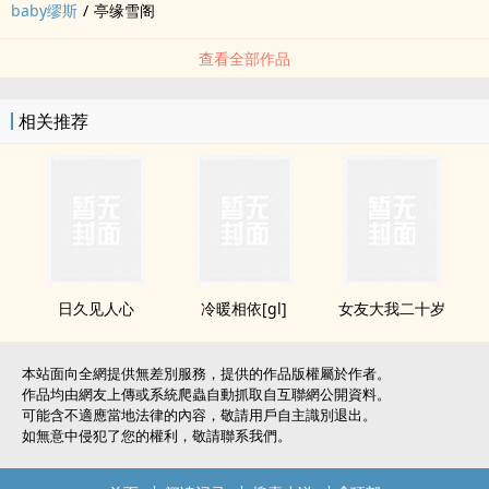
baby缪斯
/
亭缘雪阁
查看全部作品
相关推荐
日久见人心
冷暖相依[gl]
女友大我二十岁
本站面向全網提供無差別服務，提供的作品版權屬於作者。
作品均由網友上傳或系統爬蟲自動抓取自互聯網公開資料。
可能含不適應當地法律的內容，敬請用戶自主識別退出。
如無意中侵犯了您的權利，敬請聯系我們。