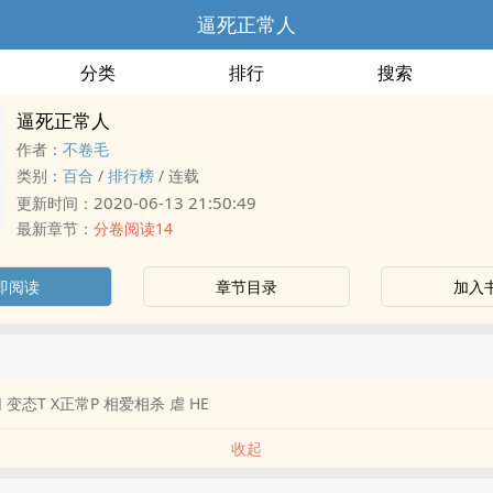
逼死正常人
分类
排行
搜索
逼死正常人
作者：
不卷毛
类别：
百合
/
排行榜
/
连载
2020-06-13 21:50:49
更新时间：
最新章节：
分卷阅读14
即阅读
章节目录
加入
变态T X正常P 相爱相杀 虐 HE
收起