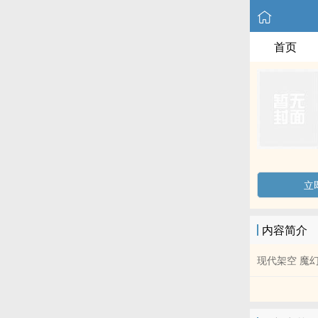
首页
立
内容简介
现代架空 魔幻 