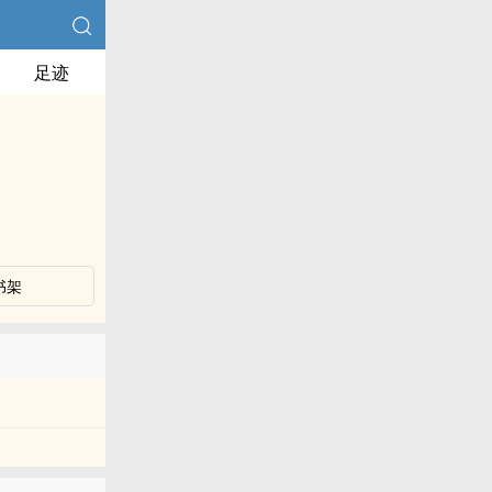
足迹
书架