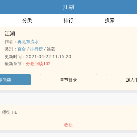
江湖
分类
排行
搜索
江湖
作者：
再见东流水
类别：
百合
/
排行榜
/
连载
2021-04-22 11:15:20
更新时间：
最新章节：
分卷阅读102
即阅读
章节目录
加入
 师徒 HE
收起