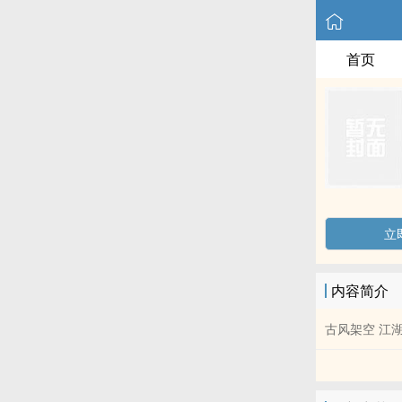
首页
立
内容简介
古风架空 江湖