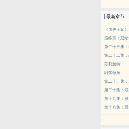
的美好时光从
分享给大
最新章节
《血腥王妃》
最终章：延续
第二十三集：玛
第二十二集：
莎莉丝特
阿尔薇拉
第二十一集：最
第二十集：最后
第十九集：最后
第十八集：最后