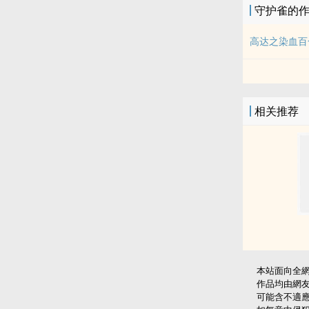
守护雀的
高达之染血百
相关推荐
本站面向全
作品均由網
可能含不適