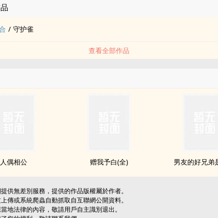
作品
合
/
守护雀
查看全部作品
人偶相公
赠我予白(全)
男友的好兄弟
網提供無差別服務，提供的作品版權屬於作者。
友上傳或系統爬蟲自動抓取自互聯網公開資料。
應當地法律的內容，敬請用戶自主識別退出。