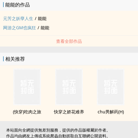
能能的作品
元芳之妖孽人生
/
能能
网游之GM也疯狂
/
能能
查看全部作品
相关推荐
(快穿)吃肉之旅
快穿之娇花难养
chu男解药(H)
本站面向全網提供無差別服務，提供的作品版權屬於作者。
作品均由網友上傳或系統爬蟲自動抓取自互聯網公開資料。