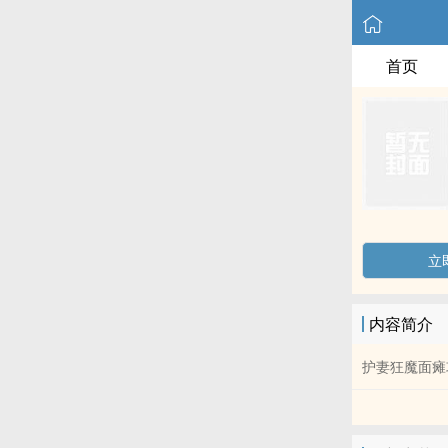
首页
立
内容简介
护妻狂魔面瘫