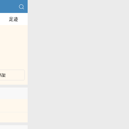
足迹
书架