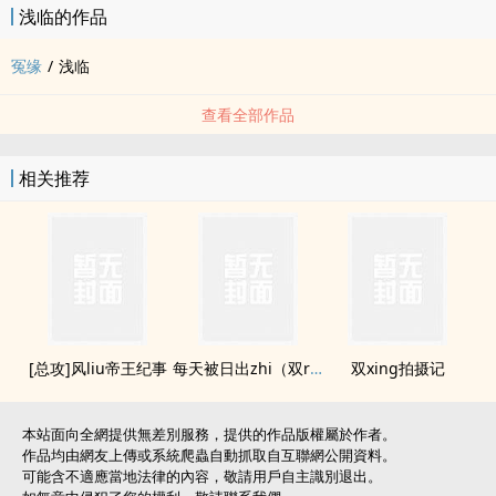
浅临的作品
冤缘
/
浅临
查看全部作品
相关推荐
[总攻]风liu帝王纪事
每天被日出zhi（双rou合集）
双xing拍摄记
本站面向全網提供無差別服務，提供的作品版權屬於作者。
作品均由網友上傳或系統爬蟲自動抓取自互聯網公開資料。
可能含不適應當地法律的內容，敬請用戶自主識別退出。