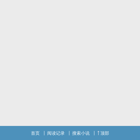
首页
阅读记录
搜索小说
顶部