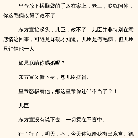
皇帝放下揉脑袋的手放在案上，老三，朕就问你，
你这毛病改得了改不了。
东方宣抬起头，儿臣，改不了。儿臣并非特别在意
感情这回事，可遇见知砚才知道。儿臣是有毛病，但儿臣
只钟情他一人。
如果朕给你赐婚呢？
东方宣又俯下身，恕儿臣抗旨。
皇帝怒极看他，那这皇帝你还当不当了？！
儿臣
东方宣没有说下去，一切竟在不言中。
行了行了，明天，不，今天你就给我搬出东宫。德