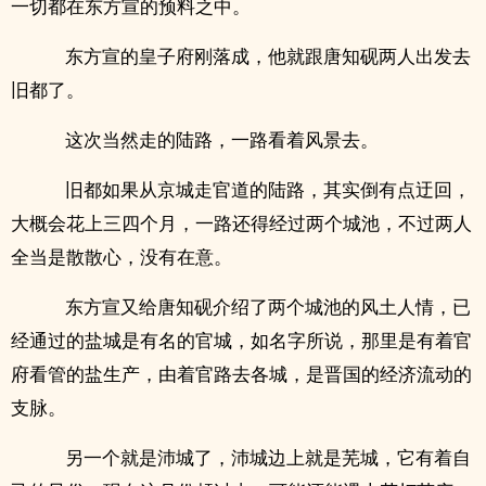
一切都在东方宣的预料之中。
东方宣的皇子府刚落成，他就跟唐知砚两人出发去
旧都了。
这次当然走的陆路，一路看着风景去。
旧都如果从京城走官道的陆路，其实倒有点迂回，
大概会花上三四个月，一路还得经过两个城池，不过两人
全当是散散心，没有在意。
东方宣又给唐知砚介绍了两个城池的风土人情，已
经通过的盐城是有名的官城，如名字所说，那里是有着官
府看管的盐生产，由着官路去各城，是晋国的经济流动的
支脉。
另一个就是沛城了，沛城边上就是芜城，它有着自