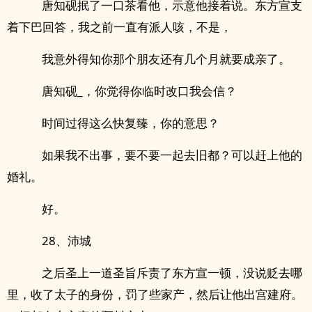
唐知砚抿了一口茶看他，示意他接着说。东方宣支
着下巴回答，我之前一直有派人咳，不是，
我意外得知你那个朋友还有几个月就要成亲了。
唐知砚_，你觉得你临时改口我会信？
时间过得这么快复臻，你的意思？
如果我不出事，要不要一起去旧都？可以赶上他的
婚礼。
好。
28、沛城
之后圣上一道圣旨斥责了东方宣一顿，没说贬去哪
里，收了太子的身份，罚了些家产，然后让他出宫建府。