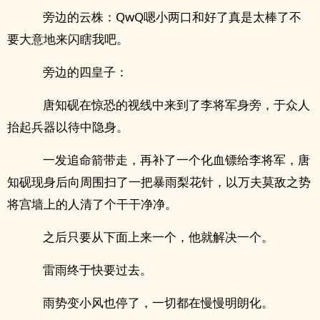
旁边的云株：QwQ嗯小两口和好了真是太棒了不
要大意地来闪瞎我吧。
旁边的四皇子：
唐知砚在惊恐的视线中来到了李将军身旁，于众人
抬起兵器以待中隐身。
一发追命箭带走，再补了一个化血镖给李将军，唐
知砚现身后向周围扫了一把暴雨梨花针，以万夫莫敌之势
将宫墙上的人清了个干干净净。
之后只要从下面上来一个，他就解决一个。
雷雨终于快要过去。
雨势变小风也停了，一切都在慢慢明朗化。