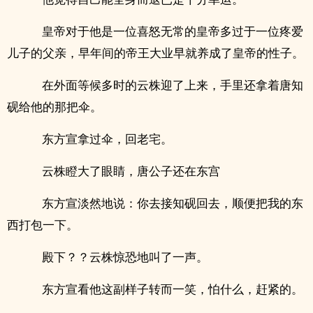
皇帝对于他是一位喜怒无常的皇帝多过于一位疼爱
儿子的父亲，早年间的帝王大业早就养成了皇帝的性子。
在外面等候多时的云株迎了上来，手里还拿着唐知
砚给他的那把伞。
东方宣拿过伞，回老宅。
云株瞪大了眼睛，唐公子还在东宫
东方宣淡然地说：你去接知砚回去，顺便把我的东
西打包一下。
殿下？？云株惊恐地叫了一声。
东方宣看他这副样子转而一笑，怕什么，赶紧的。