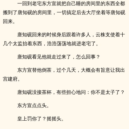
一回到老宅东方宣就把自己睡的房间里的东西全都
搬到了唐知砚的房间里，一切搞定后去大厅坐着等唐知砚
回来。
唐知砚回来的时候身后跟着许多人，云株支使着十
几个太监抬着东西，浩浩荡荡地就进老宅了。
唐知砚看见他就走过来了，怎么回事？
东方宣替他倒茶，过个几天，大概会有旨意让我出
宫建府。
唐知砚没接茶杯，有些担心地问：你不是太子了？
东方宣点点头。
皇上罚你了？摇摇头。