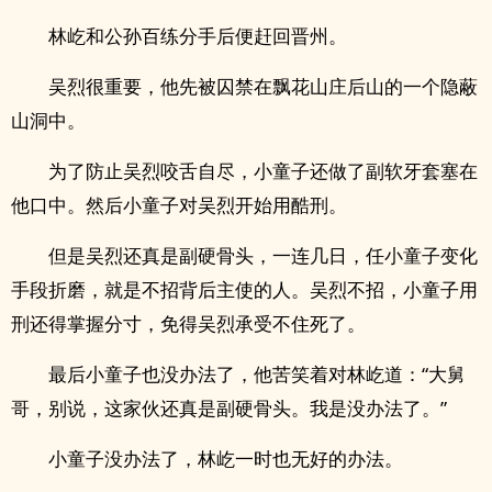
林屹和公孙百练分手后便赶回晋州。
吴烈很重要，他先被囚禁在飘花山庄后山的一个隐蔽
山洞中。
为了防止吴烈咬舌自尽，小童子还做了副软牙套塞在
他口中。然后小童子对吴烈开始用酷刑。
但是吴烈还真是副硬骨头，一连几日，任小童子变化
手段折磨，就是不招背后主使的人。吴烈不招，小童子用
刑还得掌握分寸，免得吴烈承受不住死了。
最后小童子也没办法了，他苦笑着对林屹道：“大舅
哥，别说，这家伙还真是副硬骨头。我是没办法了。”
小童子没办法了，林屹一时也无好的办法。