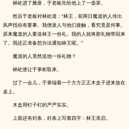
林屹进了雅座，于老板先给他上了一壶茶。
然后于老板对林屹道：“林王，前两日魔道的人传出
风声找你有要事。我便派人与他们接触，看究竟是何事。
原来魔道的人要送林王一份礼。我的人就将那礼物带回来
了。我还正准备想办法通知林王呢。”
魔道的人竟然送他一份礼物？
林屹便让于掌柜取来。
过了一会儿，于掌端着一个方方正正木盒子进来放在
桌上。
木盒用钉子钉的严严实实。
上面还有封条，封条上写着四字：林王亲启。