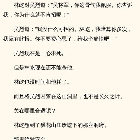
林屹对吴烈道：“吴将军，你这骨气我佩服。你告诉
我，你为什么就不肯招呢！”
吴烈道：“我没什么可招的。林屹，我暗算你多次，
我应有此报。你不要费心思了，给我个痛快吧。”
吴烈现在是一心求死。
但是林屹现在还不能杀他。
林屹也没时间和他耗了。
而且将吴烈囚禁在这山洞里，也不是长久之计。
关在哪里合适呢？
林屹想到了飘花山庄废墟下的那座洞府。
那里绝对安全。