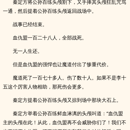
秦定方将公孙百练头颅割下，又手捧其头颅狂乱咒骂
一通，然后提着公孙百练头颅返回战场中。
战事已经结束。
血仇盟一百二十八人，全部战死。
无一人生还。
但是血仇盟的强悍也让魔道付出了惨重代价。
魔道死了一百七十多人。伤了数十人。如果不是李十
五这个厉害人物相助，那死伤会更多。
秦定方提着公孙百练头颅又掠到场中那块大石上。
秦定方举着公孙百练鲜血淋漓的头颅叫道：“血仇盟
主的头颅在此！从此，血仇盟再不会威胁你们了！我们不