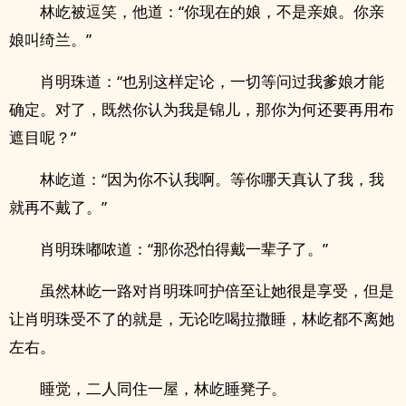
林屹被逗笑，他道：“你现在的娘，不是亲娘。你亲
娘叫绮兰。”
肖明珠道：“也别这样定论，一切等问过我爹娘才能
确定。对了，既然你认为我是锦儿，那你为何还要再用布
遮目呢？”
林屹道：“因为你不认我啊。等你哪天真认了我，我
就再不戴了。”
肖明珠嘟哝道：“那你恐怕得戴一辈子了。”
虽然林屹一路对肖明珠呵护倍至让她很是享受，但是
让肖明珠受不了的就是，无论吃喝拉撒睡，林屹都不离她
左右。
睡觉，二人同住一屋，林屹睡凳子。