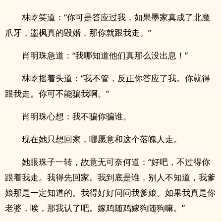
林屹笑道：“你可是答应过我，如果墨家真成了北魔
爪牙，墨枫真的毁婚，那你就跟我走。”
肖明珠急道：“我哪知道他们真那么没出息！”
林屹摇着头道：“我不管，反正你答应了我。你就得
跟我走。你可不能骗我啊。”
肖明珠心想：我不骗你骗谁。
现在她只想回家，哪愿意和这个落魄人走。
她眼珠子一转，故意无可奈何道：“好吧，不过得你
跟着我走。我得先回家。我到底是谁，别人不知道，我爹
娘那是一定知道的。我得好好问问我爹娘。如果我真是你
老婆，唉，那我认了吧。嫁鸡随鸡嫁狗随狗嘛。”