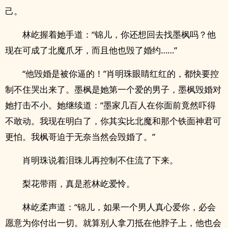
己。
林屹握着她手道：“锦儿，你还想回去找墨枫吗？他
现在可成了北魔爪牙，而且他也毁了婚约……”
“他毁婚是被你逼的！”肖明珠眼睛红红的，都快要控
制不住哭出来了。墨枫是她第一个爱的男子，墨枫毁婚对
她打击不小。她继续道：“墨家几百人在你面前竟然吓得
不敢动。我现在明白了，你其实比北魔和那个铁面神君可
更怕。我枫哥迫于无奈当然会毁婚了。”
肖明珠说着泪珠儿再控制不住流了下来。
梨花带雨，真是惹林屹爱怜。
林屹柔声道：“锦儿，如果一个男人真心爱你，必会
愿意为你付出一切。就算别人拿刀抵在他脖子上，他也会