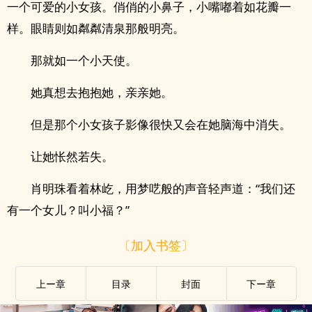
一个可爱的小女孩。俏俏的小鼻子，小嘴嘟着如花瓣一
样。眼睛则如粼粼清泉那般明亮。
那就如一个小天使。
她真想去抱抱她，亲亲她。
但是那个小女孩子影像很快又会在她脑海中消失。
让她怅然若失。
肖明珠看着林屹，用梦呓般的声音轻声道：“我们还
有一个女儿？叫小福？”
〔加入书签〕
上ー章
目录
封面
下ー章