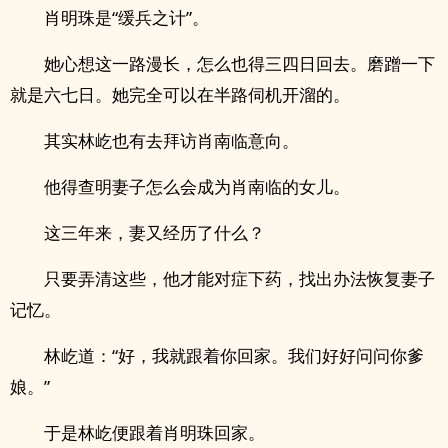
肖明珠是“缓兵之计”。
她心想这一路漫长，怎么也得三四日回去。磨蹭一下
就是六七日。她完全可以在半路伺机开溜的。
其实林屹也有去拜访肖南临意向。
他得查明妻子怎么会成为肖南临的女儿。
这三年来，妻又经历了什么？
只要弄清这些，他才能对症下药，找出办法恢复妻子
记忆。
林屹道：“好，我就跟着你回家。我们好好问问你爹
娘。”
于是林屹便跟着肖明珠回家。