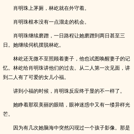
肖明珠上茅厕，林屹就在外守着。
肖明珠根本没有一点溜走的机会。
肖明珠继续磨蹭，一日路程让她磨蹭到两日甚至三
日。她继续伺机摆脱林屹。
林屹还无微不至照顾着妻子，他也试图唤醒妻子的记
忆。林屹给肖明珠讲他们的过去。从二人第一次见面，讲
到二人有了可爱的女儿小福。
讲到小福的时候，肖明珠反应终于显的不一样了。
她睁着那双美丽的眼睛，眼神迷惑中又有一缕异样光
芒。
因为有几次她脑海中突然闪现过一个孩子影像。那是