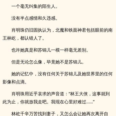
一个毫无纠集的陌生人。
没有半点感情和久违感。
肖明珠仍旧固执认为，北魔和铁面神君包括眼前的南
王林屹，都认错人了。
也许她真是和苏锦儿一模一样毫无差别。
但是无论怎么像，毕竟她不是苏锦儿。
她的记忆中，没有任何关于苏锦儿及她世界里的任何
影像和点滴。
肖明珠用近乎哀求的声音道：“林王大侠，这事就到
此为止，你就放我走吧。我现在心里好难过……”
林屹千辛万苦找到妻子，又怎么会让她再次离开自