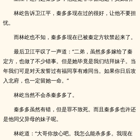
林屹告诉卫江平，秦多多现在过的很好，让他不要担
忧。
而林屹也不知，秦多多现在已被秦定方软禁起来了。
最后卫江平叹了一声道：“二弟，虽然多多嫁给了秦
定方，也做了不少错事。但是她毕竟是我们结拜妹子。当
年我们可是对天发誓过有福同享有难同当。如果你日后攻
入北府，也一定留她一命。”
林屹当然不会杀秦多多了。
秦多多虽然有错，但是罪不致死。而且秦多多也许还
是他同父异母的妹子呢。
林屹道：“大哥你放心吧。我怎么能杀多多。我现在