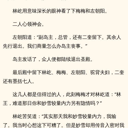
林屹用意味深长的眼神看了下梅梅和左朝阳。
二人心领神会。
左朝阳道：“副岛主，总管，还有二奎留下。其余人
先行退出。我们商量怎么办岛主丧事。”
岛主发话了，众人便都陆续退出圣殿。
最后殿中留下林屹、梅梅、左朝阳、驼背夫妇，二奎
还有墨括七人。
这几人都是信得过的人，此刻梅梅才对林屹道：“林
王，难道那日你和妙雪较量内力另有隐情吗？”
林屹苦笑道：“其实那天我和妙雪较量内力，我输
了。我当时心想这下可糟了。但是妙雪却用传音入密对我