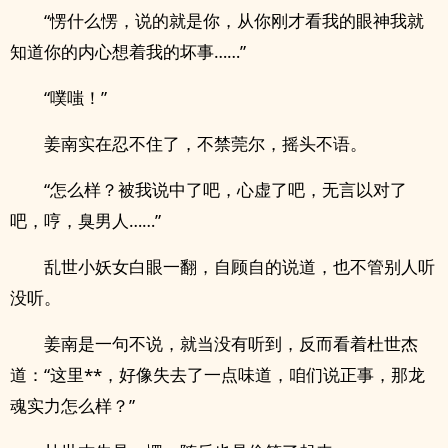
“愣什么愣，说的就是你，从你刚才看我的眼神我就
知道你的内心想着我的坏事……”
“噗嗤！”
姜南实在忍不住了，不禁莞尔，摇头不语。
“怎么样？被我说中了吧，心虚了吧，无言以对了
吧，哼，臭男人……”
乱世小妖女白眼一翻，自顾自的说道，也不管别人听
没听。
姜南是一句不说，就当没有听到，反而看着杜世杰
道：“这里**，好像失去了一点味道，咱们说正事，那龙
魂实力怎么样？”