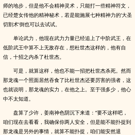
师的地步，但是他不会精神灵术，只能打一些精神符文，
已经楚女传他的精神秘术，若是能施展七种精神力的‘大圣
切割术’倒也可以去试试。
单论武力，他现在武力力量已经追上了中阶武王，在
低阶武王中算不上无敌存在，想杜世杰这样的，他有自
信，十招之内杀了杜世杰。
可是，就算这样，他也不能一招把杜世杰杀死。然而
那龙魂一个照面居然吞食了比杜世杰还要厉害的强者，这
也就说明，那龙魂的实力，在他之上。至于强多少，他心
中不太知道。
盘算了少许，姜南神色阴沉下来道：“要不这样吧，
咱们现在去看看，我确保你两人安全，但是能不能扑捉到
那龙魂是另外的事情，就算不能扑捉，咱们能安然退