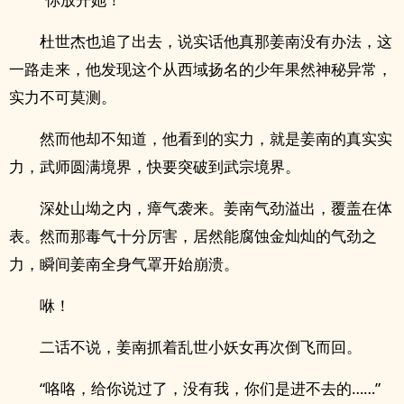
杜世杰也追了出去，说实话他真那姜南没有办法，这
一路走来，他发现这个从西域扬名的少年果然神秘异常，
实力不可莫测。
然而他却不知道，他看到的实力，就是姜南的真实实
力，武师圆满境界，快要突破到武宗境界。
深处山坳之内，瘴气袭来。姜南气劲溢出，覆盖在体
表。然而那毒气十分厉害，居然能腐蚀金灿灿的气劲之
力，瞬间姜南全身气罩开始崩溃。
咻！
二话不说，姜南抓着乱世小妖女再次倒飞而回。
“咯咯，给你说过了，没有我，你们是进不去的……”