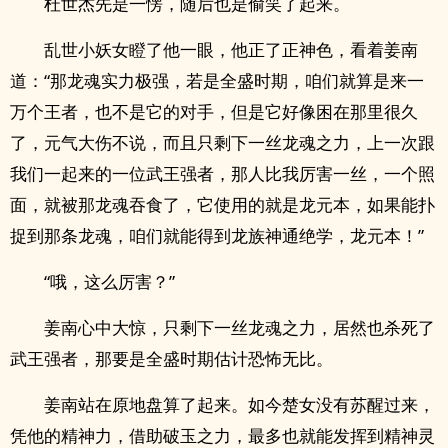
杜世杰先是一愣，随后也是偷笑了起来。
乱世小妖女瞪了他一眼，他正了正神色，看着姜南
道：“那龙魂实力极强，若是全盛时期，咱们就算是来一
万个王者，也不是它的对手，但是它好像困在那里很久
了，元气大伤不说，而且只剩下一丝龙魂之力，上一次跟
我们一起来的一位武王强者，那人比我厉害一丝，一个照
面，就被那龙魂吞食了，它使用的就是龙元本，如果能扑
捉到那条龙魂，咱们就能得到龙族神通绝学，龙元本！”
“哦，这么厉害？”
姜南心中大惊，只剩下一丝龙魂之力，居然也杀死了
武王强者，那要是全盛时期估计恐怖无比。
姜南站在原地盘算了起来。如今楚女没有苏醒过来，
凭他的精神力，借助破玉之力，最多也就能发挥到精神灵