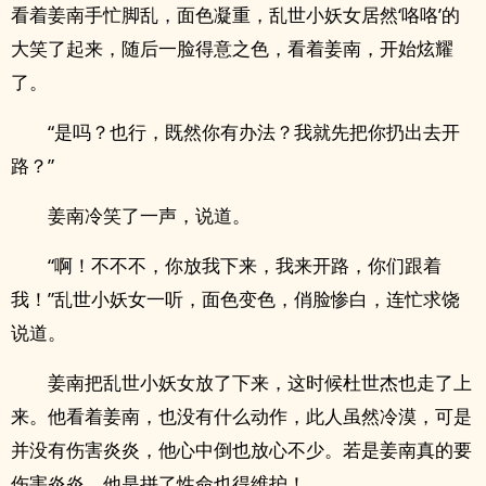
看着姜南手忙脚乱，面色凝重，乱世小妖女居然‘咯咯’的
大笑了起来，随后一脸得意之色，看着姜南，开始炫耀
了。
“是吗？也行，既然你有办法？我就先把你扔出去开
路？”
姜南冷笑了一声，说道。
“啊！不不不，你放我下来，我来开路，你们跟着
我！”乱世小妖女一听，面色变色，俏脸惨白，连忙求饶
说道。
姜南把乱世小妖女放了下来，这时候杜世杰也走了上
来。他看着姜南，也没有什么动作，此人虽然冷漠，可是
并没有伤害炎炎，他心中倒也放心不少。若是姜南真的要
伤害炎炎，他是拼了性命也得维护！