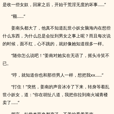
是收一些女奴，回家之后，开始干荒淫无度的坏事……”
“额……”
姜南头都大了，他真不知道乱世小妖女脑海内在想些
什么东西，为什么总是会扯到男女之事上呢？而且每次说
的时候，面不红，心不跳的，就好像她知道很多一样。
“随你怎么说吧！”姜南对她实在无语了，摇头冷笑不
已。
“哼，就知道你也和那些男人一样，想把我xx……”
“打住！”突然，姜南的声音冰冷了下来，转身等着乱
世小妖女，道：“你在胡扯八道，我把你拉到南火城青楼
卖了……”