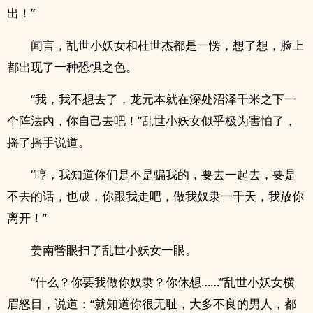
出！”
闻言，乱世小妖女和杜世杰都是一愣，想了想，脸上
都出现了一种恐惧之色。
“我，我不想去了，龙元本就在深处沼泽千米之下一
个阵法内，你自己去吧！”乱世小妖女似乎极为害怕了，
摇了摇手说道。
“哼，我知道你们是不是骗我的，要去一起去，要是
不去的话，也成，你跟我走吧，做我奴隶一千天，我放你
离开！”
姜南瞥眼扫了乱世小妖女一眼。
“什么？你要我做你奴隶？你休想……”乱世小妖女横
眉怒目，说道：“就知道你很无耻，大多不良的男人，都