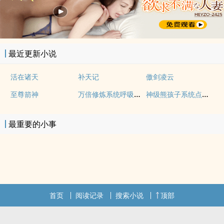
最近更新小说
活在诸天
补天记
傲剑凌云
万倍修炼系统呼吸都能超神
神级熊孩子系统点化万物变随从
至尊箭神
最重要的小事
首页
阅读记录
搜索小说
顶部
.