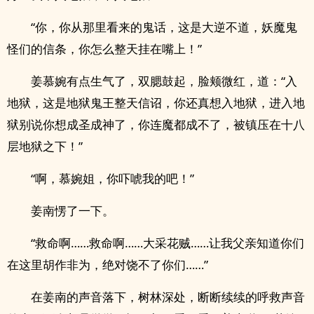
“你，你从那里看来的鬼话，这是大逆不道，妖魔鬼
怪们的信条，你怎么整天挂在嘴上！”
姜慕婉有点生气了，双腮鼓起，脸颊微红，道：“入
地狱，这是地狱鬼王整天信诏，你还真想入地狱，进入地
狱别说你想成圣成神了，你连魔都成不了，被镇压在十八
层地狱之下！”
“啊，慕婉姐，你吓唬我的吧！”
姜南愣了一下。
“救命啊……救命啊……大采花贼……让我父亲知道你们
在这里胡作非为，绝对饶不了你们……”
在姜南的声音落下，树林深处，断断续续的呼救声音