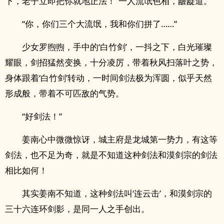
下，老子立即把你就地正法！”一人流氓色相，龌龊道。
“你，你们三个大流氓，我和你们拼了……”
少女罗煦煦，手中的‘白竹剑’，一抖之下，白光璀璨
耀眼，剑招猛然变换，十分凌厉，带着秋风扫落叶之势，
身体跟着‘白竹剑’转动，一时间剑法极为浑圆，似乎天然
形成般，带着不可匹敌的气势。
“好剑法！”
姜南心中微微惊讶，城主府是龙城第一势力，有这等
剑法，也不足为奇，就是不知道这种剑法和漠剑宗的剑法
相比如何！
其实姜南不知道，这种剑法叫‘连云击’，和漠剑宗的
三十六连环剑影，是同一人之手创出。