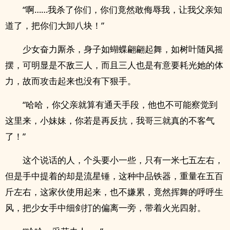
“啊……我杀了你们，你们竟然敢侮辱我，让我父亲知
道了，把你们大卸八块！”
少女奋力厮杀，身子如蝴蝶翩翩起舞，如树叶随风摇
摆，可明显是不敌三人，而且三人也是有意要耗光她的体
力，故而攻击起来也没有下狠手。
“哈哈，你父亲就算有通天手段，他也不可能察觉到
这里来，小妹妹，你若是再反抗，我哥三就真的不客气
了！”
这个说话的人，个头要小一些，只有一米七五左右，
但是手中提着的却是流星锤，这种中品铁器，重量在五百
斤左右，这家伙使用起来，也不嫌累，竟然挥舞的呼呼生
风，把少女手中细剑打的偏离一旁，带着火光四射。