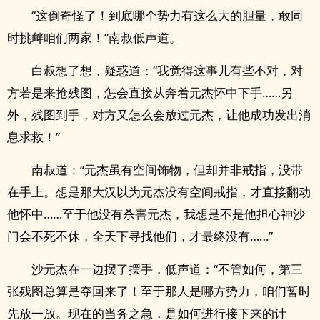
“这倒奇怪了！到底哪个势力有这么大的胆量，敢同
时挑衅咱们两家！”南叔低声道。
白叔想了想，疑惑道：“我觉得这事儿有些不对，对
方若是来抢残图，怎会直接从奔着元杰怀中下手……另
外，残图到手，对方又怎么会放过元杰，让他成功发出消
息求救！”
南叔道：“元杰虽有空间饰物，但却并非戒指，没带
在手上。想是那大汉以为元杰没有空间戒指，才直接翻动
他怀中……至于他没有杀害元杰，我想是不是他担心神沙
门会不死不休，全天下寻找他们，才最终没有……”
沙元杰在一边摆了摆手，低声道：“不管如何，第三
张残图总算是夺回来了！至于那人是哪方势力，咱们暂时
先放一放。现在的当务之急，是如何进行接下来的计