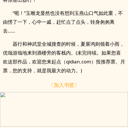
“呃！”玉雕龙显然也没有想到玉燕山口气如此重，不
由愣了一下，心中一戚，赶忙点了点头，转身匆匆离
去……
器行和神武堂全城搜查的时候，夏展鸿则领着小雨，
优哉游哉地来到酒楼旁的客栈内。(未完待续。如果您喜
欢这部作品，欢迎您来起点（qidian.com）投推荐票、月
票，您的支持，就是我最大的动力。)
〔加入书签〕