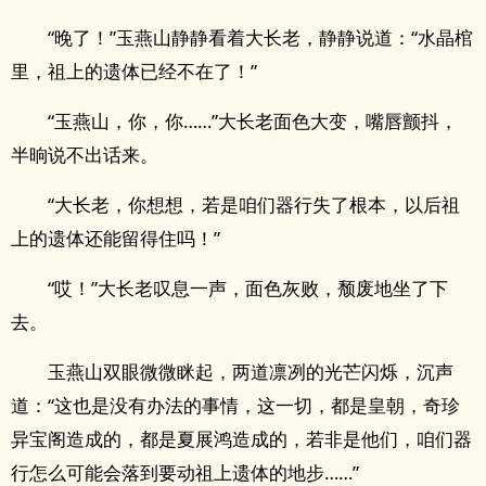
“晚了！”玉燕山静静看着大长老，静静说道：“水晶棺
里，祖上的遗体已经不在了！”
“玉燕山，你，你……”大长老面色大变，嘴唇颤抖，
半晌说不出话来。
“大长老，你想想，若是咱们器行失了根本，以后祖
上的遗体还能留得住吗！”
“哎！”大长老叹息一声，面色灰败，颓废地坐了下
去。
玉燕山双眼微微眯起，两道凛冽的光芒闪烁，沉声
道：“这也是没有办法的事情，这一切，都是皇朝，奇珍
异宝阁造成的，都是夏展鸿造成的，若非是他们，咱们器
行怎么可能会落到要动祖上遗体的地步……”