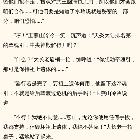
密他们抢不走，搜魂对武王圆满也无用，所以他们才会跟
咱们合作……可他们要是知道了水玲珑就是秘密的一部
分，咱们恐怕…..”
“哼！”玉燕山冷冷一笑，沉声道：“天炎大陆排名第一
的牵魂引，中央神殿解得开吗？”
“什么？”大长老眉梢一抬，惊呼道：“你想动牵魂引，
那可是保持祖上遗体的…….”
“器行若是完了，要祖上遗体何用，他留下这牵魂
引，不就是给后辈渡过危机的后手吗！”玉燕山冷冷说
道。
“不行！我绝不同意……燕山，无论你使用任何手段，
我都支持，但毁坏祖上遗体，我绝不答应！”大长老一拍
桌子，猛地站了起来。