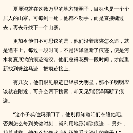
夏展鸿就在这数万里的地方转圈子，目标也是一个个
居人的山寨。可每到一处，他都不动手，而是直接绕过
去，再去寻找下一个山寨。
更加令他们不可思议的是，他们沿着痕迹怎么追，就
是追不上。每过一段时间，不是沼泽阻断了痕迹，便是河
水将夏展鸿的痕迹淹没。他们总得花费一段时间，才能重
新找到蛛丝马迹，把痕迹接上。
有几次，他们眼见痕迹已经极为明显，那小子明明应
该就在附近，可升空四下搜索，却又见到沼泽隔断了痕
迹。
“这小子忒他妈邪门了，他别再知道咱们在追他吧。
否则怎么每到关键时刻，就利用地形消除痕迹……另外，
我总感觉，他怎么好像比咱们还熟悉大泽山的样子！”