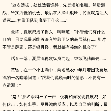
“这次选拔，处处透着诡异，先是增加名额。然后混
战，给实力低的机会。最后在大泽山剿匪，简直就是让人
送死……神殿卫队到底要干什么……”
最终，夏展鸿摇了摇头，喃喃道：“不管他们有什么
目的，只要我最后能够混入神殿卫队的高层就行……那时
不管是薛家，还是银月楼，我就都有接触的机会了”
话音一落，夏展鸿再次纵身而起，继续飞驰而去……
黄昏，在一个小山坳中，两名黑衣中年对着围攻夏展
鸿的一名暗哨问道：“跟我们说说当时的情形，不要有一
点遗漏！”
“是！”那名暗哨应了一声，便将如何发现夏展鸿，如
何伏击，如何出手。夏展鸿的反应，以及自己的判断，最