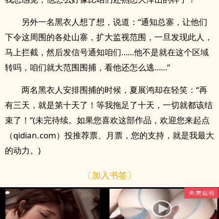
另外一名黑衣人想了想，说道：“通知总寨，让他们
下令这周围的各处山寨，扩大监视范围，一旦发现此人，
马上拦截，然后发信号通知咱们……他不是就在这个区域
转吗，咱们就大范围围捕，看他还怎么逃……”
两名黑衣人安排围捕的时候，夏展鸿却在轻笑：“再
有三天，就是第十天了！等我拖足了十天，一切就都该结
束了！”(未完待续。如果您喜欢这部作品，欢迎您来起点
（qidian.com）投推荐票、月票，您的支持，就是我最大
的动力。)
〔加入书签〕