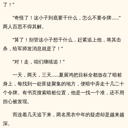
了！”
“奇怪了！这小子到底要干什么，怎么不要令牌……”
两人百思不得其解。
“算了！别管这小子想干什么，赶紧追上他，将其击
杀，给军师发消息就是了！”
“对！走，咱们继续追！”
一天，两天，三天……夏展鸿把目标全都放在了暗桩
身上，每找到一处匪徒聚集的地方，便暗中弄走十几二十
个令牌。有书页搜索暗桩位置，他是一找一个准，还不用
担心被发现。
而连着几天追下来，两名黑衣中年的疑虑却是越来越
深。