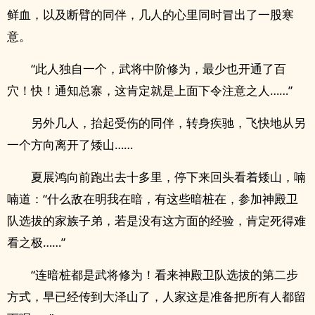
鲜血，以及断臂的同伴，几人的心里同时冒出了一股寒
意。
“此人独自一个，武将中阶修为，最少也开通了百
穴！快！通知总寨，这肯定就是上面下令注意之人……”
另外几人，抬起受伤的同伴，转身疾驰，飞快地从另
一个方向离开了矮山……
夏展鸿向前跑出去十多里，停下来回头看着矮山，喃
喃道：“什么敌在明我在暗，有这些暗桩在，参加神殿卫
队选拔的家族子弟，若是没有这方面的经验，肯定死得难
看之极……”
“连暗桩都是武将修为！看来神殿卫队选拔的第二步
方式，早已经传到大泽山了，人家这是准备把所有人都留