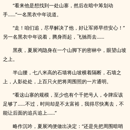
“看来他是想找到一处山寨，然后在暗中筹划动
手……”一名黑衣中年说道。
“走！咱们追，尽早解决了他，好让军师早些安心！”
另一名黑衣中年说着，腾身而起，飞驰而去……
黑夜，夏展鸿隐身在一个山脚下的密林中，眼望山坡
之上。
半山腰，七八米高的石墙将山坡横着隔断，石墙之
上，人影处处，上百只火把将周围照的一片通明。
“看这山寨的规模，至少也有个千把号人，令牌应该
足够了……不过，时间却是不太富裕，我得尽快离去，不
能让后面的追兵追上……”
略作沉吟，夏展鸿便做出决定：“还是先把周围暗哨