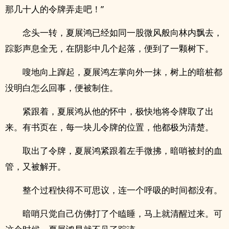
那几十人的令牌弄走吧！”
念头一转，夏展鸿已经如同一股微风般向林内飘去，
踪影声息全无，在阴影中几个起落，便到了一颗树下。
嗖地向上蹿起，夏展鸿左掌向外一抹，树上的暗桩都
没明白怎么回事，便被制住。
紧跟着，夏展鸿从他的怀中，极快地将令牌取了出
来。有书页在，每一块儿令牌的位置，他都极为清楚。
取出了令牌，夏展鸿紧跟着左手微拂，暗哨被封的血
管，又被解开。
整个过程快得不可思议，连一个呼吸的时间都没有。
暗哨只觉自己仿佛打了个瞌睡，马上就清醒过来。可