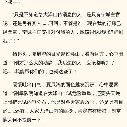
下呢……”
“只是不知道给大泽山传消息的人，是只有宁城主官
呢，还是另有其人……呵呵，不管是谁，现在我的行踪已
经暴露，宁城主官安排对付我的人，应该很快就能追踪到
我了！”
抬起头，夏展鸿的目光越过矮山，看向远方，心中暗
道：“刚才那么大的动静，我后边的人，应该都听到了
吧……我能帮你们的，也就这些了！”
缓缓吐出口气，夏展鸿的面色越发沉寂，心中思索
道：“副掌队明知道在大泽山比试危险重重，还要头天晚
上就把比试内容公布，他是对各大家族放心，还是另有目
的……还有，人家大泽山内的匪徒，肯定布有暗桩，副掌
队为何不提醒一下……”