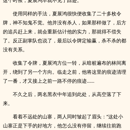
这个时候，夏展鸿早就不见了踪迹。
使用同样的手法，夏展鸿很快便收集了二十多枚令
牌，神不知鬼不觉。他并没有杀人，如果那样做了，后方
的追兵赶上来，就会重新估计他的实力，那就得不偿失
了。反正副掌队也说了，最后以令牌定输赢，杀不杀的都
没有关系。
收集了令牌，夏展鸿方位一转，从暗桩遍布的林间离
开，绕到了另一个方向。临走之前，他将这里的痕迹清理
了一番，才又接上之前一路不停的痕迹……
不久之后，两名黑衣中年追到此处，从高空落了下
来。
看着不远处的山寨，两人同时皱起了眉头：“这处小
山寨正是下手的好地方，他怎么没有停留，继续往前跑