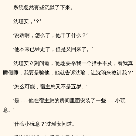
系统忽然有些沉默了下来。
沈瑾安，‘？’
‘说话啊，怎么了，他干了什么？’
‘他本来已经走了，但是又回来了。’
沈瑾安立刻问道，‘他想要杀我一个措手不及，看我真
睡假睡，我要是骗他，他就告诉沈瑜，让沈瑜来教训我？’
‘怎么可能，宿主您又不是五岁。’
‘是......他在宿主您的房间里面安装了一些......小玩
意。’
‘什么小玩意？’沈瑾安问道。