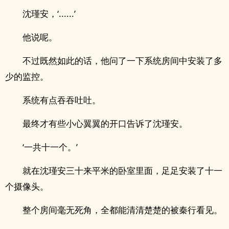
沈瑾安，‘......’
他说呢。
不过既然如此的话，他问了一下系统房间中安装了多
少的监控。
系统有点吞吞吐吐。
最终才有些小心翼翼的开口告诉了沈瑾安。
‘一共十一个。’
就在沈瑾安三十来平米的卧室里面，足足安装了十一
个摄像头。
整个房间毫无死角，全都能清清楚楚的被秦行看见。