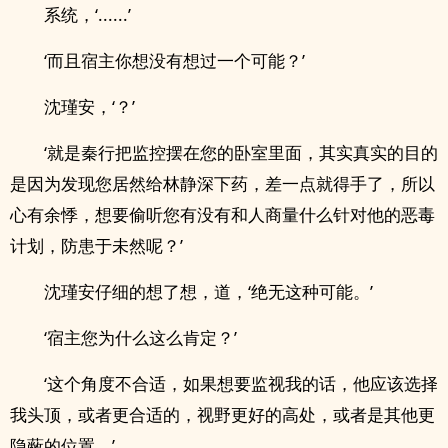
系统，‘......’
‘而且宿主你想没有想过一个可能？’
沈瑾安，‘？’
‘就是秦行把监控摆在您的卧室里面，其实真实的目的
是因为发现您居然给林静深下药，差一点就得手了，所以
心有余悸，想要偷听您有没有和人商量什么针对他的恶毒
计划，防患于未然呢？’
沈瑾安仔细的想了想，道，‘绝无这种可能。’
‘宿主您为什么这么肯定？’
‘这个角度不合适，如果想要监视我的话，他应该选择
我头顶，或者更合适的，视野更好的高处，或者是其他更
隐蔽的位置。’