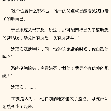
‘这个位置什么都不占，唯一的优点就是能看见我睡着
了的脸而已。’
于是系统又想了想，说道，‘那可能秦行是为了监听您
的梦话呢，毕竟日有所思，夜有所梦嘛。’
沈瑾安沉默半响，问，‘你说这鬼话的时候，你自己信
吗？’
系统挺胸抬头，声音洪亮，‘我信！我是个有信仰的系
统！’
沈瑾安，‘......’
‘主要是因为......他在别的地方也装了监控。’系统声音
忽然变小了起来。