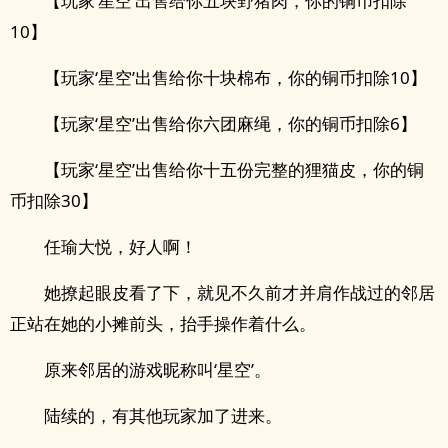
【玩家‘星空’出售给你五块野猪肉，你的铜币扣除
10】
【玩家‘星空’出售给你十块棉布，你的铜币扣除10】
【玩家‘星空’出售给你六团麻绳，你的铜币扣除6】
【玩家‘星空’出售给你十五份完整的狸猫皮，你的铜
币扣除30】
任瑜大悦，好人啊！
她撩起眼皮看了下，就见不久前才并肩作战过的邻居
正站在她的小摊前头，抬手操作着什么。
原来邻居的游戏昵称叫‘星空’。
陆续的，有其他玩家加了进来。