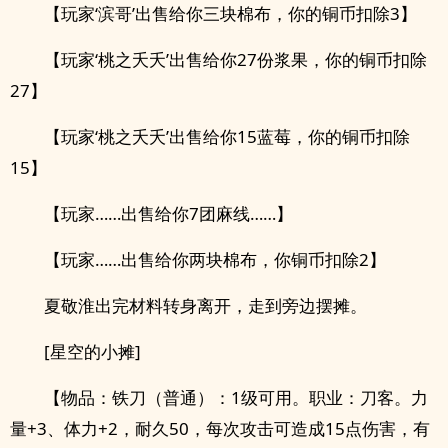
【玩家‘滨哥’出售给你三块棉布，你的铜币扣除3】
【玩家‘桃之夭夭’出售给你27份浆果，你的铜币扣除
27】
【玩家‘桃之夭夭’出售给你15蓝莓，你的铜币扣除
15】
【玩家……出售给你7团麻线……】
【玩家……出售给你两块棉布，你铜币扣除2】
夏敬淮出完材料转身离开，走到旁边摆摊。
[星空的小摊]
【物品：铁刀（普通）：1级可用。职业：刀客。力
量+3、体力+2，耐久50，每次攻击可造成15点伤害，有