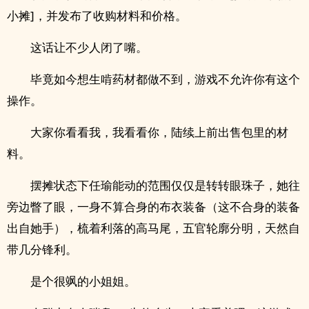
小摊]，并发布了收购材料和价格。
这话让不少人闭了嘴。
毕竟如今想生啃药材都做不到，游戏不允许你有这个
操作。
大家你看看我，我看看你，陆续上前出售包里的材
料。
摆摊状态下任瑜能动的范围仅仅是转转眼珠子，她往
旁边瞥了眼，一身不算合身的布衣装备（这不合身的装备
出自她手），梳着利落的高马尾，五官轮廓分明，天然自
带几分锋利。
是个很飒的小姐姐。