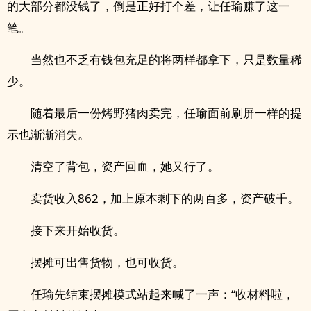
的大部分都没钱了，倒是正好打个差，让任瑜赚了这一
笔。
当然也不乏有钱包充足的将两样都拿下，只是数量稀
少。
随着最后一份烤野猪肉卖完，任瑜面前刷屏一样的提
示也渐渐消失。
清空了背包，资产回血，她又行了。
卖货收入862，加上原本剩下的两百多，资产破千。
接下来开始收货。
摆摊可出售货物，也可收货。
任瑜先结束摆摊模式站起来喊了一声：“收材料啦，