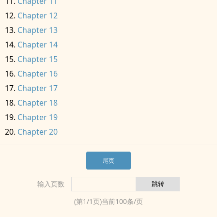
Chapter 11
Chapter 12
Chapter 13
Chapter 14
Chapter 15
Chapter 16
Chapter 17
Chapter 18
Chapter 19
Chapter 20
尾页
输入页数
(第
1
/
1
页)当前
100
条/页