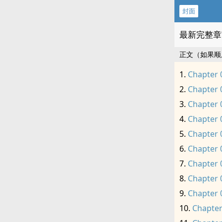
封面
最新完整章
正文（如果顺
Chapter 
Chapter 
Chapter 
Chapter 
Chapter 
Chapter 
Chapter 
Chapter 
Chapter 
Chapter