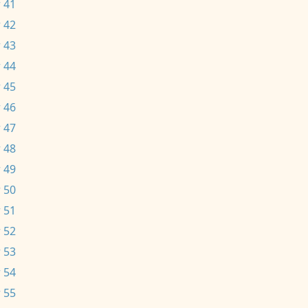
 41
 42
 43
 44
 45
 46
 47
 48
 49
 50
 51
 52
 53
 54
 55