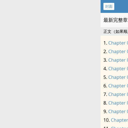
封面
最新完整章
正文（如果顺
Chapter 
Chapter 
Chapter 
Chapter 
Chapter 
Chapter 
Chapter 
Chapter 
Chapter 
Chapter