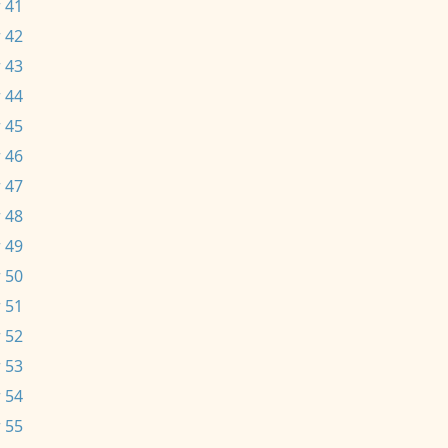
 41
 42
 43
 44
 45
 46
 47
 48
 49
 50
 51
 52
 53
 54
 55