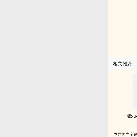
相关推荐
插x
本站面向全