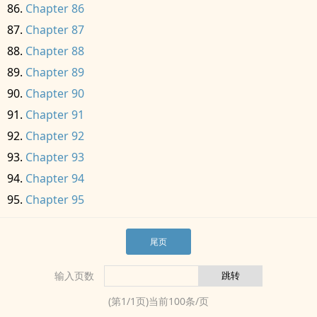
Chapter 86
Chapter 87
Chapter 88
Chapter 89
Chapter 90
Chapter 91
Chapter 92
Chapter 93
Chapter 94
Chapter 95
尾页
输入页数
(第
1
/
1
页)当前
100
条/页