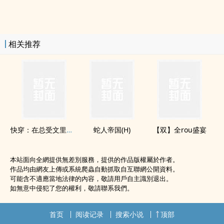
相关推荐
快穿：在总受文里抢主角攻np
蛇人帝国(H)
【双】全rou盛宴
本站面向全網提供無差別服務，提供的作品版權屬於作者。
作品均由網友上傳或系統爬蟲自動抓取自互聯網公開資料。
可能含不適應當地法律的內容，敬請用戶自主識別退出。
如無意中侵犯了您的權利，敬請聯系我們。
首页
阅读记录
搜索小说
顶部