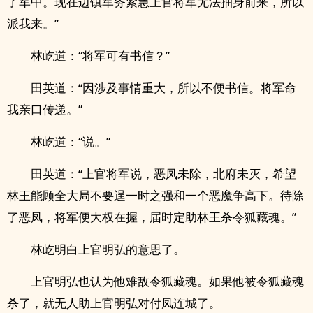
了军中。现在边镇军务紧急上官将军无法抽身前来，所以
派我来。”
林屹道：“将军可有书信？”
田英道：“因涉及事情重大，所以不便书信。将军命
我亲口传递。”
林屹道：“说。”
田英道：“上官将军说，恶凤未除，北府未灭，希望
林王能顾全大局不要逞一时之强和一个恶魔争高下。待除
了恶凤，将军便大权在握，届时定助林王杀令狐藏魂。”
林屹明白上官明弘的意思了。
上官明弘也认为他难敌令狐藏魂。如果他被令狐藏魂
杀了，就无人助上官明弘对付凤连城了。