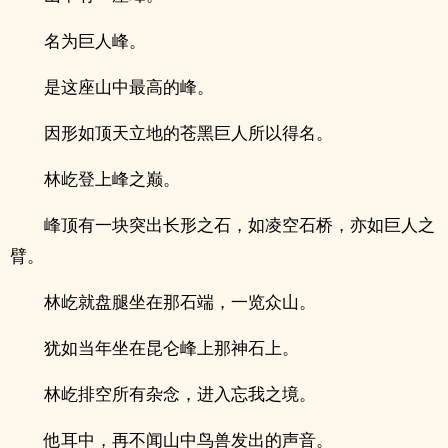
名为巨人峰。
是这座山中最高的峰。
因形如顶天立地的苍黑巨人所以得名。
林屹登上峰之巅。
峰顶有一块突出长形之石，如凌空石桥，亦如巨人之
臂。
林屹就盘腿坐在那石端，一览众山。
犹如当年坐在昆仑峰上那神石上。
林屹排空所有杂念，进入忘我之境。
他耳中，再不闻山中鸟兽发出的声音。