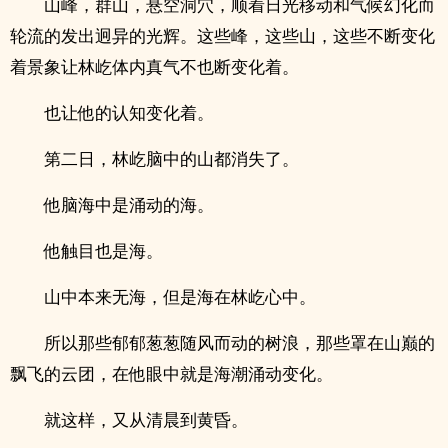
山峰，群山，悬空洞穴，顺着日光移动和气候幻化而
轮流的发出迥异的光辉。这些峰，这些山，这些不断变化
着景象让林屹体内真气不也断变化着。
也让他的认知变化着。
第二日，林屹脑中的山都消失了。
他脑海中是涌动的海。
他触目也是海。
山中本来无海，但是海在林屹心中。
所以那些郁郁葱葱随风而动的树浪，那些罩在山巅的
飘飞的云团，在他眼中就是海潮涌动变化。
就这样，又从清晨到黄昏。