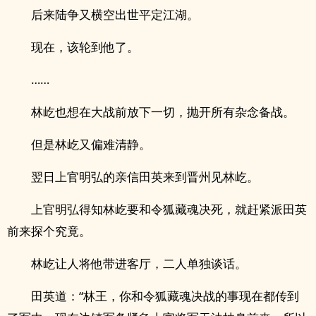
后来陆争又横空出世平定江湖。
现在，该轮到他了。
……
林屹也想在大战前放下一切，抛开所有杂念备战。
但是林屹又偏难清静。
翌日上官明弘的亲信田英来到晋州见林屹。
上官明弘得知林屹要和令狐藏魂决死，就赶紧派田英
前来探个究竟。
林屹让人将他带进客厅，二人单独谈话。
田英道：“林王，你和令狐藏魂决战的事现在都传到