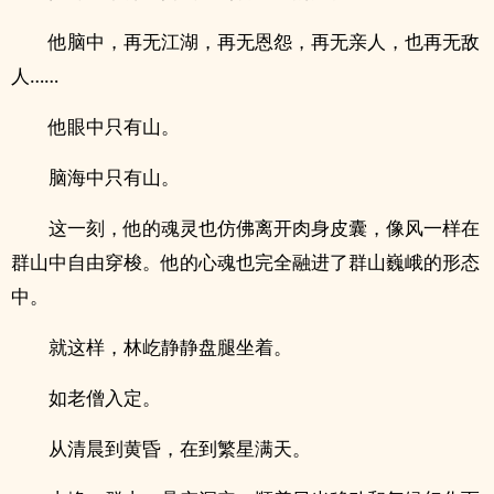
他脑中，再无江湖，再无恩怨，再无亲人，也再无敌
人……
他眼中只有山。
脑海中只有山。
这一刻，他的魂灵也仿佛离开肉身皮囊，像风一样在
群山中自由穿梭。他的心魂也完全融进了群山巍峨的形态
中。
就这样，林屹静静盘腿坐着。
如老僧入定。
从清晨到黄昏，在到繁星满天。