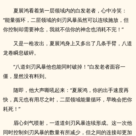
夏展鸿看着第一层领域内的白发老者，心中冷笑：
“能量循环，二层领域的剑刃风暴虽然可以连续施放，但
你控制却需要神念，我就不信你的神念也消耗不完！”
又是一枪攻出，夏展鸿身上又多出了几条手臂，八道
龙卷瞬息破碎。
“八道剑刃风暴他也能同时破掉！”白发老者面容一
僵，显然没有料到。
随即，他大声嘶吼起来：“夏展鸿，你的出手速度再
快，真元也有用尽之时，二层领域能量循环，早晚会把你
耗死！”
眉心剑气喷射，一道道剑刃风暴连续形成。这一次他
同时控制剑刃风暴的数量有所减少，但之间的连接却更加