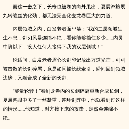
而这一击之下，长枪也被卷的向外甩出，夏展鸿施展
九转缠丝的化劲，都无法完全化去龙卷巨大的力道。
内层领域之内，白发老者面**笑：“我的二层领域生
生不息，剑刃风暴连绵不绝，看你能够挡住多少……内灵
中阶以下，没人任何人接得下我的双层领域！”
说话间，白发老者眉心长剑印记放出万道光芒，刚刚
被击散的长剑碎屑，竟是如同被长线牵引，瞬间回到领域
边缘，又融合成了全新的长剑。
“能量轮转！”看到龙卷内的长剑碎屑重新合成长剑，
夏展鸿眼中多了一丝凝重，连环剑阵中，他就看到过这样
的情形……他知道，对方接下来的攻击，定然会连绵不
绝。