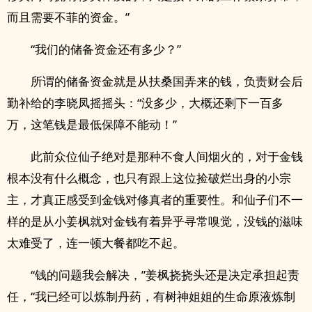
而且需要不菲的资金。”
“我们的储备资金还有多少？”
所谓的储备资金就是从扶桑国弄来的钱，负责财会后
勤补给的李晓凤摇摇头：“没多少，大概还剩下一百多
万，这笔钱是最低保障不能动！”
此前众位仙子绝对是那种不食人间烟火的，对于金钱
根本没有什么概念，也只有跟上这位捡破烂出身的小宗
主，才真正感受到金钱对修真者的重要性。和仙子们不一
样的是从小姜枫就对金钱有着异乎寻常嗅觉，没钱的滋味
太难受了，连一顿大餐都吃不起。
“钱的问题我会解决，”姜枫挠挠头还是决定承担起责
任，“我已经可以炼制丹药，有树神姐姐的生命原液炼制