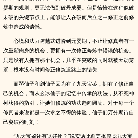
婴期的规则，更无法做到破丹成婴。但是恰恰在这种似破
未破的关键节点上，能够让人在破而后立之中修正之前修
炼中造成的遗憾。
心境和法力跨越式进阶到元婴期，不止让修真者有一
次重塑肉身的机会，更拥有一次修正修炼中错误的机会。
只是没有人拥有那个机会，几乎在突破的同时就被天劫笼
罩，根本没有时间修正修炼道路上的错失。
而琴仙子和剑仙子因为有了九天宝鉴，拥有了修正自
己的机会，而从玄冰仙子的记忆中传承的功法，从不死神
树获得的指引，让她们修炼的功法趋向圆满。对于每一个
修真者来说都是一次求之不得的体验，仙子们万分期待自
己突破的时刻！
“九天宝鉴还有这好处？”说实话此前姜枫感觉九天宝