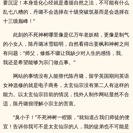
要沉淀！本身造化心经就是遵循自然之法，不可能有什么
乱七八糟的，丹璐不会选择在十级突破筑基而是会选择在
十三级巅峰！”
此刻的不死神树哪里像是亿万年老妖精，更像是制气
的小女人，陈丹璐冰雪聪明，自然看得出姜枫和神树之间
有问题：“师父，修炼不辍让我缺少对人生的感悟，我、
我还是希望能够为宗门做点事。”
网站的事情没有人能替代陈丹璐，留学英国期间英语
女神选修的就是电子商务，太玄仙宗没有第二人有这样的
能力。以太玄仙宗目前的情况，找外人制作网站显然不合
适，陈丹璐很理解小宗主的苦衷。
“臭小子！”不死神树一瞪眼，“就知道占我们师徒的便
宜！告诉你我可不是太玄仙宗的人，我的徒弟也不可能是