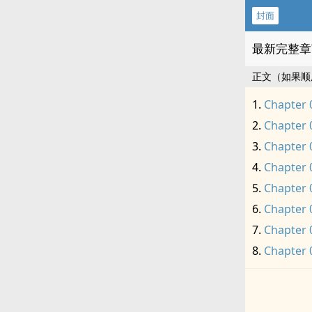
封面
最新完整章
正文（如果顺
Chapter 
Chapter 
Chapter 
Chapter 
Chapter 
Chapter 
Chapter 
Chapter 