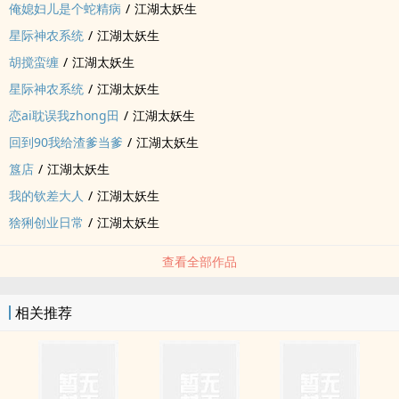
俺媳妇儿是个蛇精病
/
江湖太妖生
星际神农系统
/
江湖太妖生
胡搅蛮缠
/
江湖太妖生
星际神农系统
/
江湖太妖生
恋ai耽误我zhong田
/
江湖太妖生
回到90我给渣爹当爹
/
江湖太妖生
簋店
/
江湖太妖生
我的钦差大人
/
江湖太妖生
猞猁创业日常
/
江湖太妖生
查看全部作品
相关推荐