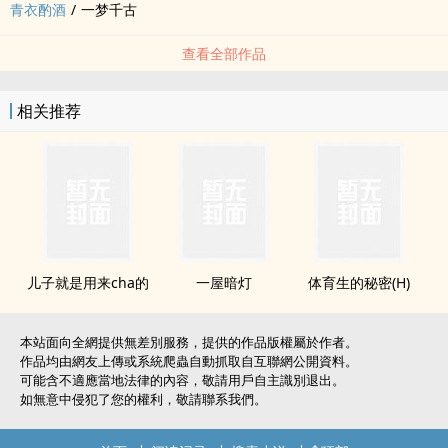
青衣酌酒
/
一梦千古
查看全部作品
相关推荐
儿子就是用来cha的
一屋暗灯
体育生的秘密(H)
本站面向全網提供無差別服務，提供的作品版權屬於作者。
作品均由網友上傳或系統爬蟲自動抓取自互聯網公開資料。
可能含不適應當地法律的內容，敬請用戶自主識別退出。
如無意中侵犯了您的權利，敬請聯系我們。